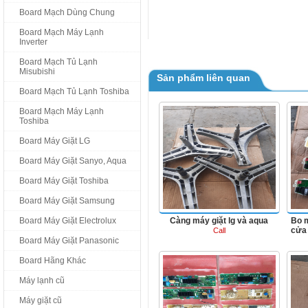
Board Mạch Dùng Chung
Board Mạch Máy Lạnh
Inverter
Board Mạch Tủ Lạnh
Misubishi
Sản phẩm liên quan
Board Mạch Tủ Lạnh Toshiba
Board Mạch Máy Lạnh
Toshiba
Board Máy Giặt LG
Board Máy Giặt Sanyo, Aqua
Board Máy Giặt Toshiba
Board Máy Giặt Samsung
Board Máy Giặt Electrolux
Càng máy giặt lg và aqua
Bo m
cửa
Call
Board Máy Giặt Panasonic
Board Hãng Khác
Máy lạnh cũ
Máy giặt cũ