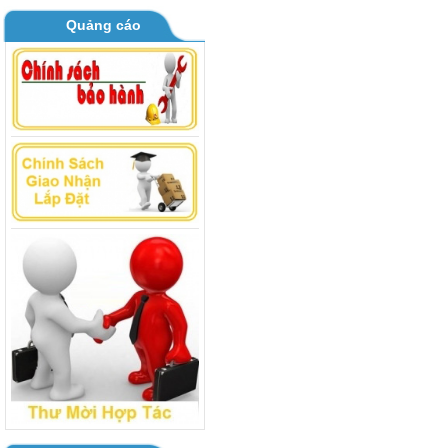
BOARD MÁY GIẶT TOSHIBA AW
B1000 - B1100GV
Quảng cáo