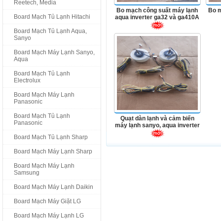
Reetech, Media
Bo mạch công suất máy lạnh
Bo m
Board Mạch Tủ Lạnh Hitachi
aqua inverter ga32 và ga410A
Board Mạch Tủ Lạnh Aqua,
Sanyo
Board Mạch Máy Lạnh Sanyo,
Aqua
Board Mạch Tủ Lạnh
Electrolux
Board Mạch Máy Lạnh
Panasonic
Board Mạch Tủ Lạnh
Quạt dàn lạnh và cảm biến
Panasonic
máy lạnh sanyo, aqua inverter
Board Mạch Tủ Lạnh Sharp
Board Mạch Máy Lạnh Sharp
Board Mạch Máy Lạnh
Samsung
Board Mạch Máy Lạnh Daikin
Board Mạch Máy Giặt LG
Board Mạch Máy Lạnh LG