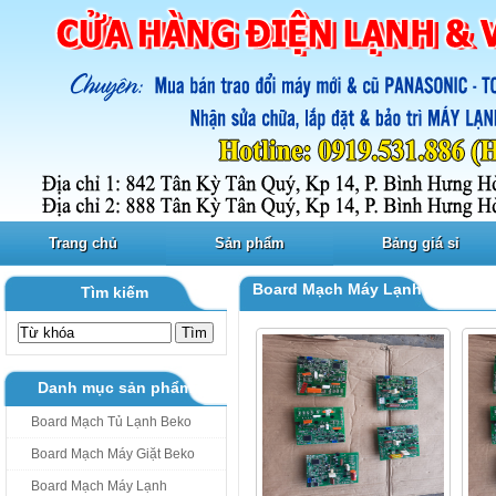
Trang chủ
Sản phẩm
Bảng giá sỉ
Board Mạch Máy Lạnh Sanyo, A
Tìm kiếm
Danh mục sản phẩm
Board Mạch Tủ Lạnh Beko
Board Mạch Máy Giặt Beko
Board Mạch Máy Lạnh