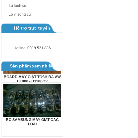
Tủ lạnh cũ
Lò vi sóng cũ
Hỗ trợ trực tuyến
Hotline: 0919.531.886
Sản phẩm xem nhiều
BOARD MÁY GIẶT TOSHIBA AW
B1000 - B1100GV
BO SAMSUNG MAY GIAT CAC
LOAI