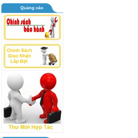
Quảng cáo
BOARD MÁY GIẶT TOSHIBA AW
B1000 - B1100GV