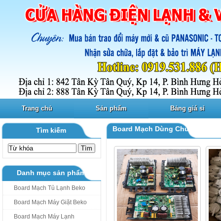
Trang chủ
Sản phẩm
Bảng giá sỉ
Board Mạch Dùng Chung
Tìm kiếm
Danh mục sản phẩm
Board Mạch Tủ Lạnh Beko
Board Mạch Máy Giặt Beko
Board Mạch Máy Lạnh