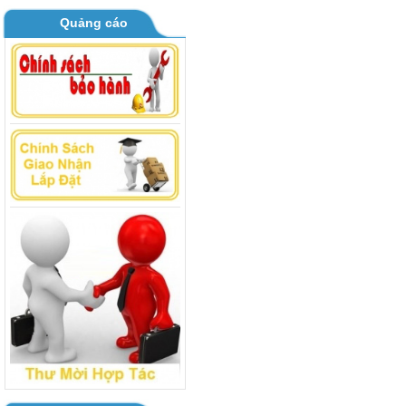
Quảng cáo
BOARD MÁY GIẶT TOSHIBA AW
B1000 - B1100GV