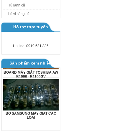
Tủ lạnh cũ
Lò vi sóng cũ
Hỗ trợ trực tuyến
Hotline: 0919.531.886
Sản phẩm xem nhiều
BOARD MÁY GIẶT TOSHIBA AW
B1000 - B1100GV
BO SAMSUNG MAY GIAT CAC
LOAI