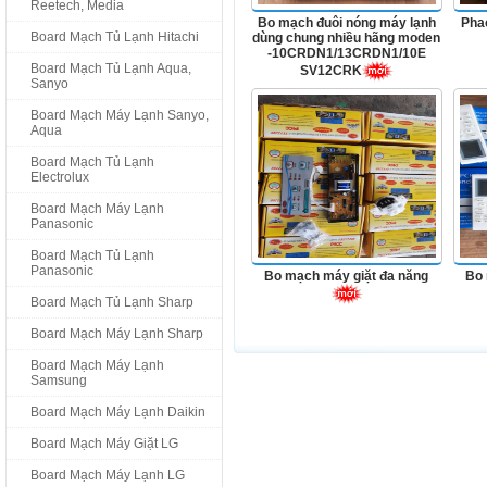
Reetech, Media
Bo mạch đuôi nóng máy lạnh
Pha
Board Mạch Tủ Lạnh Hitachi
dùng chung nhiều hãng moden
-10CRDN1/13CRDN1/10E
Board Mạch Tủ Lạnh Aqua,
SV12CRK
Sanyo
Board Mạch Máy Lạnh Sanyo,
Aqua
Board Mạch Tủ Lạnh
Electrolux
Board Mạch Máy Lạnh
Panasonic
Board Mạch Tủ Lạnh
Panasonic
Bo mạch máy giặt đa năng
Bo 
Board Mạch Tủ Lạnh Sharp
Board Mạch Máy Lạnh Sharp
Board Mạch Máy Lạnh
Samsung
Board Mạch Máy Lạnh Daikin
Board Mạch Máy Giặt LG
Board Mạch Máy Lạnh LG