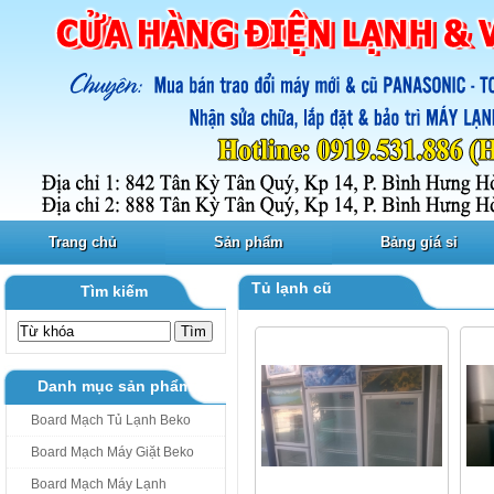
Trang chủ
Sản phẩm
Bảng giá sỉ
Tủ lạnh cũ
Tìm kiếm
Danh mục sản phẩm
Board Mạch Tủ Lạnh Beko
Board Mạch Máy Giặt Beko
Board Mạch Máy Lạnh