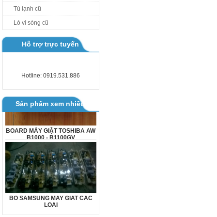
Tủ lạnh cũ
Lò vi sóng cũ
Hỗ trợ trực tuyến
Hotline: 0919.531.886
Sản phẩm xem nhiều
BOARD MÁY GIẶT TOSHIBA AW
B1000 - B1100GV
BO SAMSUNG MAY GIAT CAC
LOAI