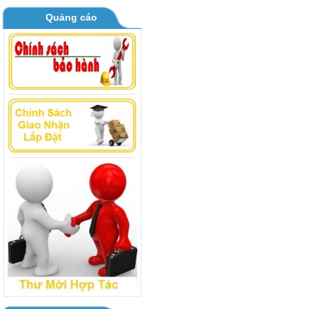
Quảng cáo
BOARD MÁY GIẶT TOSHIBA AW
B1000 - B1100GV