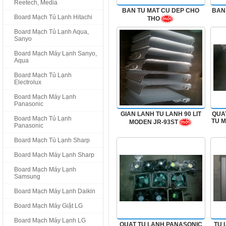
Reetech, Media
BAN TU MAT CU DEP CHO
BAN
Board Mạch Tủ Lạnh Hitachi
THO
Board Mạch Tủ Lạnh Aqua,
Sanyo
Board Mạch Máy Lạnh Sanyo,
Aqua
Board Mạch Tủ Lạnh
Electrolux
Board Mạch Máy Lạnh
Panasonic
GIAN LANH TU LANH 90 LIT
QUAT
Board Mạch Tủ Lạnh
TU 
MODEN JR-93ST
Panasonic
Board Mạch Tủ Lạnh Sharp
Board Mạch Máy Lạnh Sharp
Board Mạch Máy Lạnh
Samsung
Board Mạch Máy Lạnh Daikin
Board Mạch Máy Giặt LG
Board Mạch Máy Lạnh LG
QUAT TU LANH PANASONIC
TU 