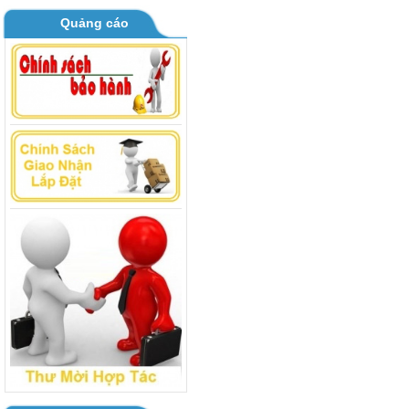
Quảng cáo
BOARD MÁY GIẶT TOSHIBA AW
B1000 - B1100GV