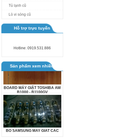
Tủ lạnh cũ
Lò vi sóng cũ
Hỗ trợ trực tuyến
Hotline: 0919.531.886
Sản phẩm xem nhiều
BOARD MÁY GIẶT TOSHIBA AW
B1000 - B1100GV
BO SAMSUNG MAY GIAT CAC
LOAI