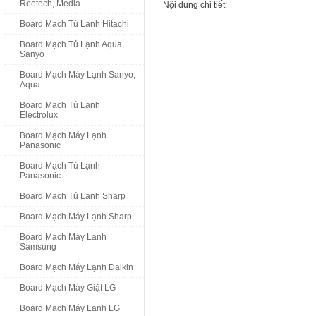
Reetech, Media
Nội dung chi tiết:
Board Mạch Tủ Lạnh Hitachi
Board Mạch Tủ Lạnh Aqua,
Sanyo
Board Mạch Máy Lạnh Sanyo,
Aqua
Board Mạch Tủ Lạnh
Electrolux
Board Mạch Máy Lạnh
Panasonic
Board Mạch Tủ Lạnh
Panasonic
Board Mạch Tủ Lạnh Sharp
Board Mạch Máy Lạnh Sharp
Board Mạch Máy Lạnh
Samsung
Board Mạch Máy Lạnh Daikin
Board Mạch Máy Giặt LG
Board Mạch Máy Lạnh LG