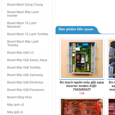
Board Mạch Dùng Chung
Board Mạch Máy Lạnh
Inverter
Board Mạch Tủ Lạnh
Misubishi
Sản phẩm liên quan
Board Mạch Tủ Lạnh Toshiba
Board Mạch Máy Lạnh
Toshiba
Board Máy Giặt LG
Board Máy Giặt Sanyo, Aqua
Board Máy Giặt Toshiba
Board Máy Giặt Samsung
Board Máy Giặt Electrolux
Bo mạch nguồn máy giặt aqua
Bo 
inverter moden AQD-
aq
750Zt/850ZT
mod
Board Máy Giặt Panasonic
Call
Board Hãng Khác
Máy lạnh cũ
Máy giặt cũ