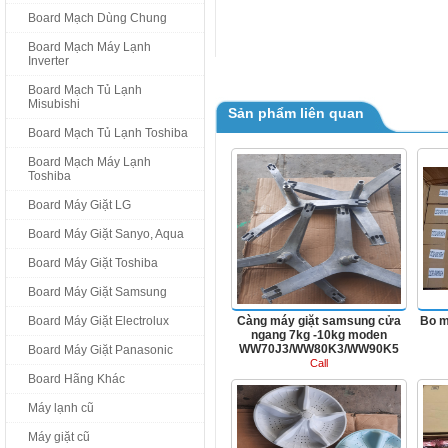
Board Mạch Dùng Chung
Board Mạch Máy Lạnh
Inverter
Board Mạch Tủ Lạnh
Misubishi
Sản phẩm liên quan
Board Mạch Tủ Lạnh Toshiba
Board Mạch Máy Lạnh
Toshiba
Board Máy Giặt LG
Board Máy Giặt Sanyo, Aqua
Board Máy Giặt Toshiba
Board Máy Giặt Samsung
Board Máy Giặt Electrolux
Càng máy giặt samsung cửa
Bo m
ngang 7kg -10kg moden
WW70J3/WW80K3/WW90K5
Board Máy Giặt Panasonic
Call
Board Hãng Khác
Máy lạnh cũ
Máy giặt cũ