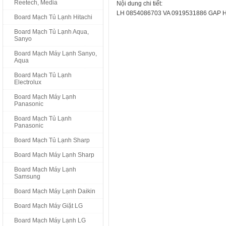
Reetech, Media
Nội dung chi tiết:
LH 0854086703 VA 0919531886 GAP H
Board Mạch Tủ Lạnh Hitachi
Board Mạch Tủ Lạnh Aqua,
Sanyo
Board Mạch Máy Lạnh Sanyo,
Aqua
Board Mạch Tủ Lạnh
Electrolux
Board Mạch Máy Lạnh
Panasonic
Board Mạch Tủ Lạnh
Panasonic
Board Mạch Tủ Lạnh Sharp
Board Mạch Máy Lạnh Sharp
Board Mạch Máy Lạnh
Samsung
Board Mạch Máy Lạnh Daikin
Board Mạch Máy Giặt LG
Board Mạch Máy Lạnh LG