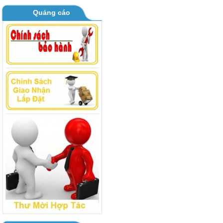
BOARD MÁY GIẶT TOSHIBA AW
Quảng cáo
B1000 - B1100GV